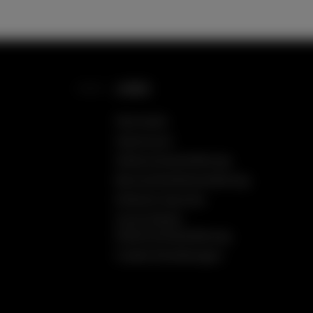
LINKS
Startseite
Impressum
Datenschutzerklärung
Barrierefreiheitserklärung
Einfache Sprache
Social Media
Datenschutzerklärung
Cookie Einstellungen