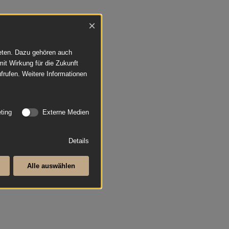
×
ieten. Dazu gehören auch
mit Wirkung für die Zukunft
frufen. Weitere Informationen
ting
Externe Medien
Details
Alle auswählen