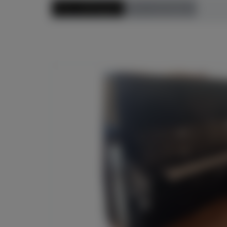
Preis aufsteigend
Preis absteigend