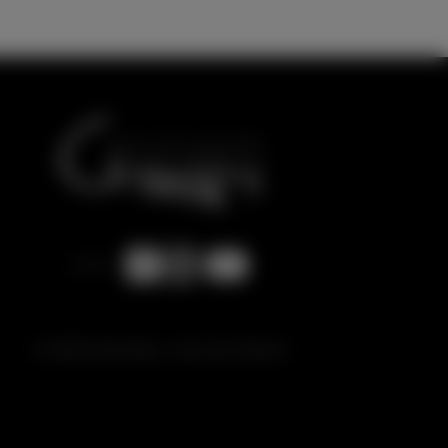
© 2026 Gottschling - Haus der Klaviere