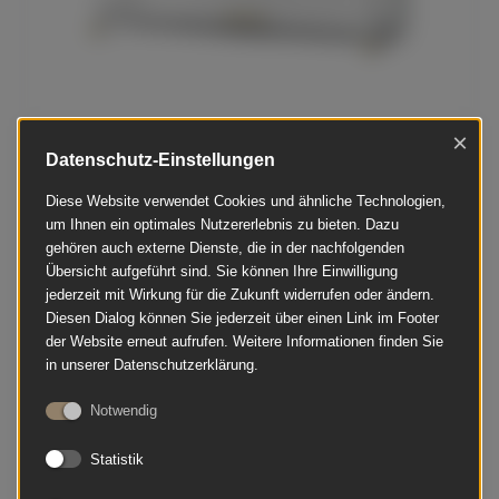
×
Schimmel - F 121 T
Datenschutz-Einstellungen
Herstellerpreis: € 7.500,00
Diese Website verwendet Cookies und ähnliche Technologien,
anspielbar Münster
neu
um Ihnen ein optimales Nutzererlebnis zu bieten. Dazu
gehören auch externe Dienste, die in der nachfolgenden
€ 6.190,00
Übersicht aufgeführt sind. Sie können Ihre Einwilligung
jederzeit mit Wirkung für die Zukunft widerrufen oder ändern.
Fridolin Schimmel – eine gute Investition.Das
Diesen Dialog können Sie jederzeit über einen Link im Footer
der Website erneut aufrufen. Weitere Informationen finden Sie
Bewusstsein für Qualität und technische Finesse
in unserer Datenschutzerklärung.
sind Eigenschaften und Begabungen, die die
Brüder Wilhelm und Fridolin Schimmel gemein
Notwendig
haben und die...
Statistik