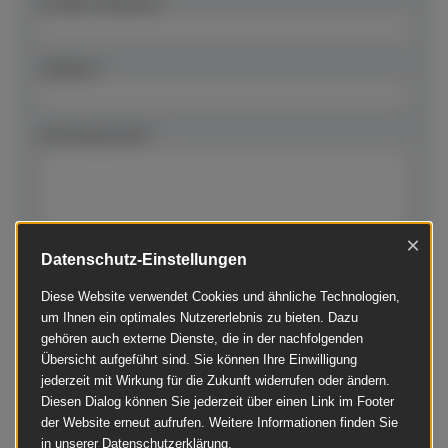
E-Mail-Adresse *
Telefon *
Ihre Nachricht *
×
Datenschutz-Einstellungen
Diese Website verwendet Cookies und ähnliche Technologien,
um Ihnen ein optimales Nutzererlebnis zu bieten. Dazu
gehören auch externe Dienste, die in der nachfolgenden
Übersicht aufgeführt sind. Sie können Ihre Einwilligung
jederzeit mit Wirkung für die Zukunft widerrufen oder ändern.
Diesen Dialog können Sie jederzeit über einen Link im Footer
Mit dem Absenden des Kontaktformulars
der Website erneut aufrufen. Weitere Informationen finden Sie
in unserer Datenschutzerklärung.
erklären Sie sich damit einverstanden, dass