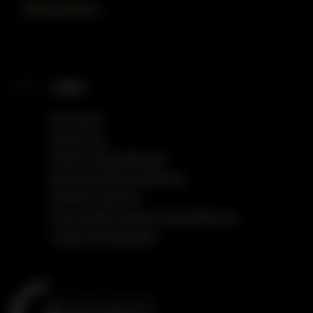
Öffnungszeiten
LINKS
Startseite
Impressum
Datenschutzerklärung
Barrierefreiheitserklärung
Einfache Sprache
Social Media Datenschutzerklärung
Cookie Einstellungen