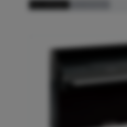
Preis aufsteigend
Preis absteigend