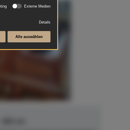
ting
Externe Medien
Details
Alle auswählen
- 192 cm