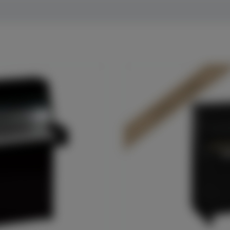
In Dülmen verfügbar*