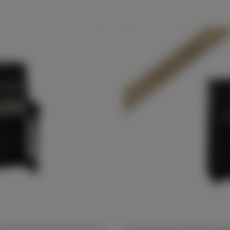
In Dülmen verfügbar*