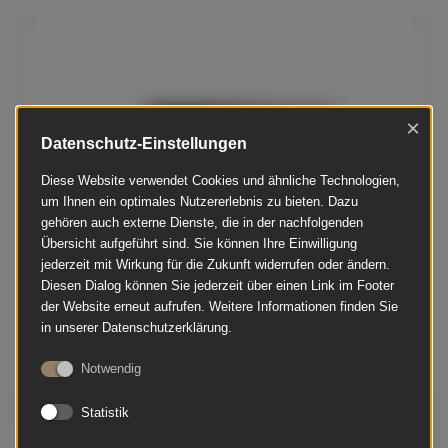
×
Datenschutz-Einstellungen
Diese Website verwendet Cookies und ähnliche Technologien,
um Ihnen ein optimales Nutzererlebnis zu bieten. Dazu
gehören auch externe Dienste, die in der nachfolgenden
Übersicht aufgeführt sind. Sie können Ihre Einwilligung
jederzeit mit Wirkung für die Zukunft widerrufen oder ändern.
Diesen Dialog können Sie jederzeit über einen Link im Footer
der Website erneut aufrufen. Weitere Informationen finden Sie
in unserer Datenschutzerklärung.
Notwendig
Statistik
Schimmel - F 116 T Chrom
Herstellerpreis: € 6.800,00