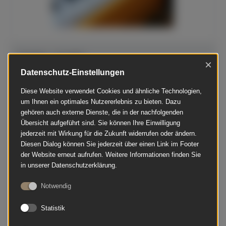
Sauter - M 107
×
Datenschutz-Einstellungen
Baujahr 1970
anspielbar Dülmen
Diese Website verwendet Cookies und ähnliche Technologien,
gebraucht
€ 3.990,00
um Ihnen ein optimales Nutzererlebnis zu bieten. Dazu
gehören auch externe Dienste, die in der nachfolgenden
Übersicht aufgeführt sind. Sie können Ihre Einwilligung
Gutes Kleinklavier! Als Inzahlungnahme für einen
jederzeit mit Wirkung für die Zukunft widerrufen oder ändern.
Flügel haben wir dieses Instrument bekommen
Diesen Dialog können Sie jederzeit über einen Link im Footer
und liebevoll überholt: große Mechanikinspektion
der Website erneut aufrufen. Weitere Informationen finden Sie
der RENNER-Mechanik, neue
in unserer Datenschutzerklärung.
Klaviaturgarnierungen, minutiöse...
Notwendig
Statistik
Mehr lesen