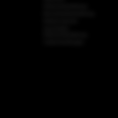
Datenschutzerklärung
Barrierefreiheitserklärung
Einfache Sprache
Social Media
Datenschutzerklärung
Cookie Einstellungen