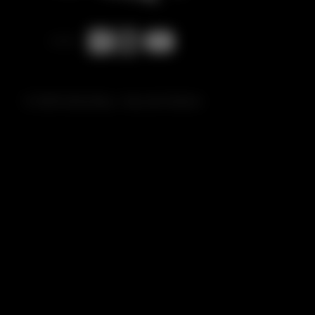
© 2026 Gottschling - Haus der Klaviere