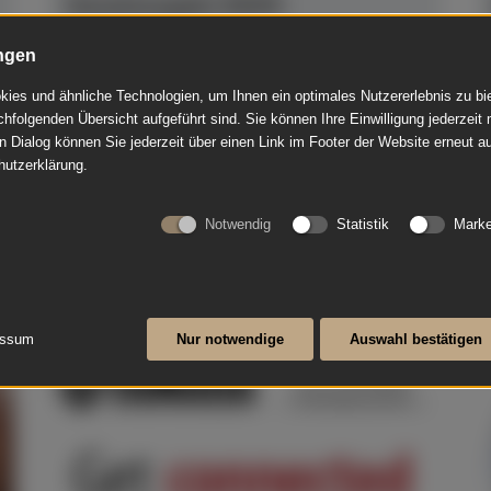
Gewinnspiel 2025
Ein Yamaha-Klavier für eure Schule oder
ngen
Musikgruppe
ies und ähnliche Technologien, um Ihnen ein optimales Nutzererlebnis zu b
chfolgenden Übersicht aufgeführt sind. Sie können Ihre Einwilligung jederzeit 
n Dialog können Sie jederzeit über einen Link im Footer der Website erneut au
hutzerklärung.
Notwendig
Statistik
Marke
Mehr lesen
essum
Nur notwendige
Auswahl bestätigen