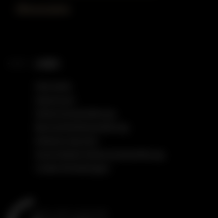
Öffnungszeiten
LINKS
Startseite
Impressum
Datenschutzerklärung
Barrierefreiheitserklärung
Einfache Sprache
Social Media Datenschutzerklärung
Cookie Einstellungen