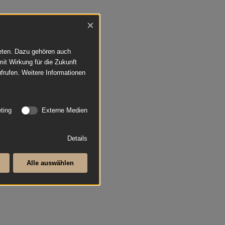
×
ieten. Dazu gehören auch
mit Wirkung für die Zukunft
frufen. Weitere Informationen
ting
Externe Medien
Details
Alle auswählen