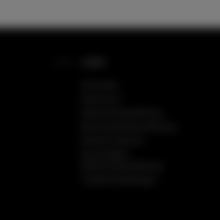
LINKS
Startseite
Impressum
Datenschutzerklärung
Barrierefreiheitserklärung
Einfache Sprache
Social Media
Datenschutzerklärung
Cookie Einstellungen