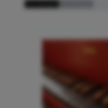
Preis aufsteigend
Preis absteigend