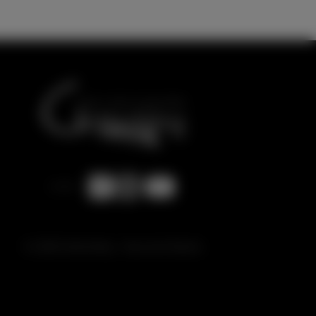
© 2026 Gottschling - Haus der Klaviere