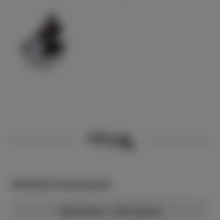
Ähnliche Instrumente
Bösendorfer - 290 Imperial