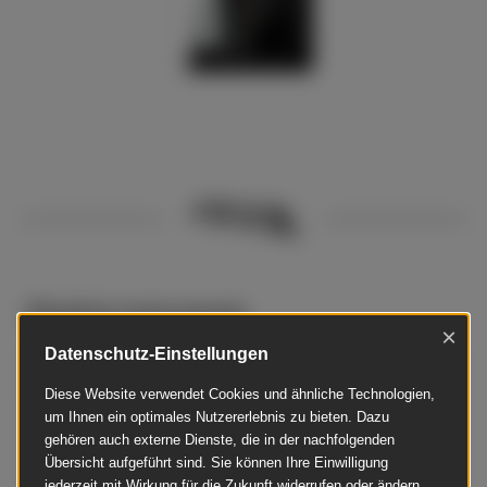
Ähnliche Instrumente
×
Datenschutz-Einstellungen
Bösendorfer - 120 Silent SH2
Diese Website verwendet Cookies und ähnliche Technologien,
um Ihnen ein optimales Nutzererlebnis zu bieten. Dazu
gehören auch externe Dienste, die in der nachfolgenden
Übersicht aufgeführt sind. Sie können Ihre Einwilligung
jederzeit mit Wirkung für die Zukunft widerrufen oder ändern.