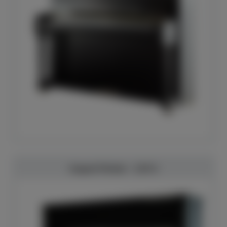
August Förster - 125 G