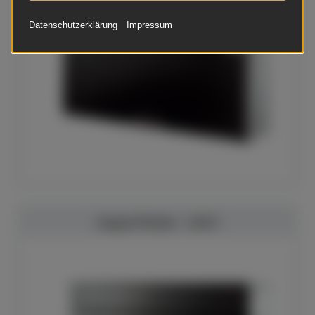
Datenschutzerklärung
Impressum
August Förster - 116 E