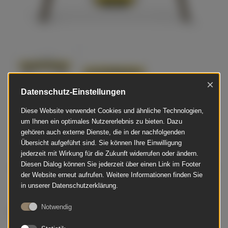
×
Datenschutz-Einstellungen
Diese Website verwendet Cookies und ähnliche Technologien,
um Ihnen ein optimales Nutzererlebnis zu bieten. Dazu
gehören auch externe Dienste, die in der nachfolgenden
Übersicht aufgeführt sind. Sie können Ihre Einwilligung
jederzeit mit Wirkung für die Zukunft widerrufen oder ändern.
Diesen Dialog können Sie jederzeit über einen Link im Footer
der Website erneut aufrufen. Weitere Informationen finden Sie
in unserer Datenschutzerklärung.
Notwendig
Ähnliche Instrumente