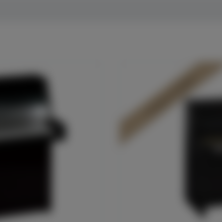
In Dülmen verfügbar*