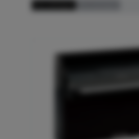
Preis aufsteigend
Preis absteigend