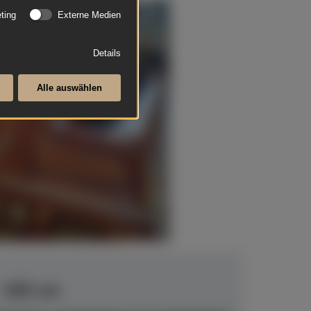
ting
Externe Medien
Details
Alle auswählen
- 192 cm