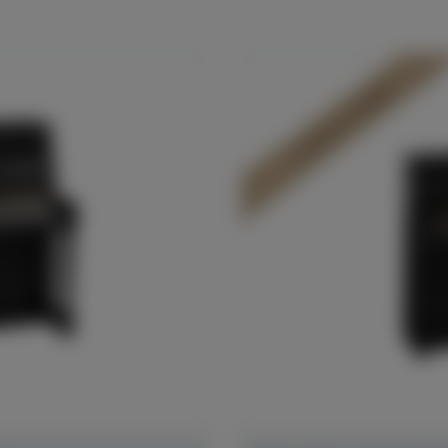
In Dülmen verfügbar*