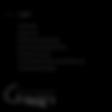
LINKS
Startseite
Impressum
Datenschutzerklärung
Barrierefreiheitserklärung
Einfache Sprache
Social Media Datenschutzerklärung
Cookie Einstellungen