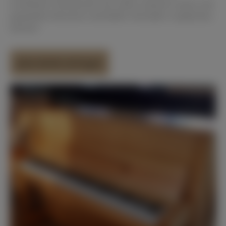
erwähnten Yamaha B2 und vielen weiteren neuen und
gespielten Klavieren namhafter Hersteller vergleichen
können!
Jetzt direkt anfragen