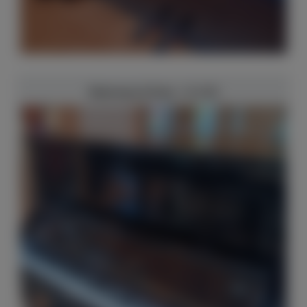
Steinway & Sons - K-132