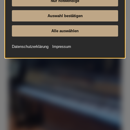
Nur notwendige
Auswahl bestätigen
Alle auswählen
Grotrian-Steinweg - 120 Konsole
Datenschutzerklärung
Impressum