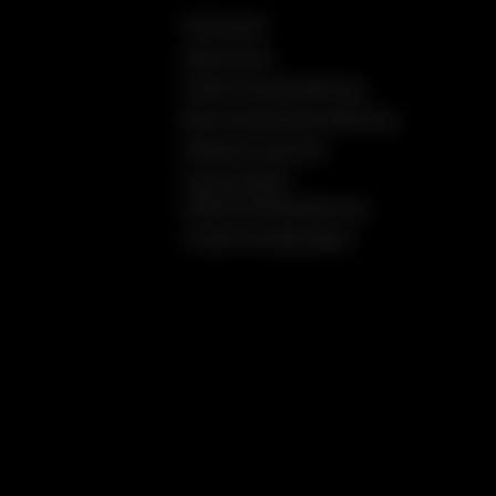
Startseite
Impressum
Datenschutzerklärung
Barrierefreiheitserklärung
Einfache Sprache
Social Media
Datenschutzerklärung
Cookie Einstellungen