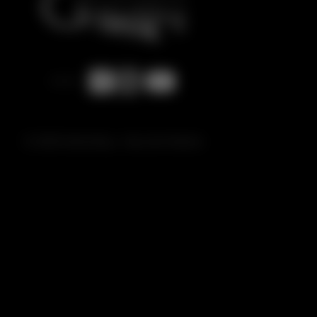
© 2026 Gottschling - Haus der Klaviere