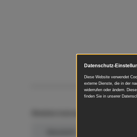
Datenschutz-Einstellu
Diese Website verwendet Cook
externe Dienste, die in der na
widerrufen oder ändern. Diese
finden Sie in unserer Datensc
Ähnliche Instrumente
Bösendorfer - 130 CL
Böse