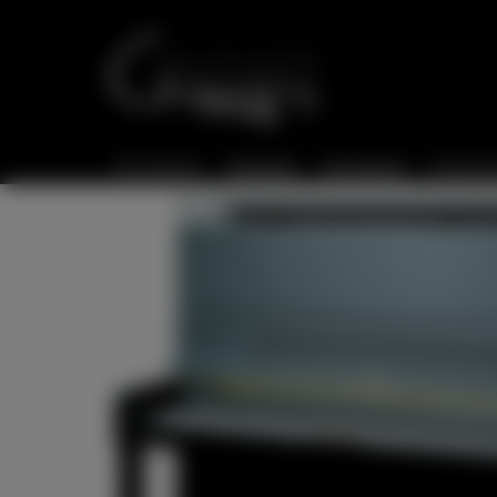
Sie sind hier:
Startseite
Instrumente
Instrumen