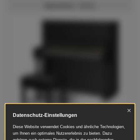
Bösendorfer - 130 CL
×
Datenschutz-Einstellungen
Diese Website verwendet Cookies und ähnliche Technologien,
um Ihnen ein optimales Nutzererlebnis zu bieten. Dazu
Bösendorfer - 120 Silent SH2
gehören auch externe Dienste, die in der nachfolgenden