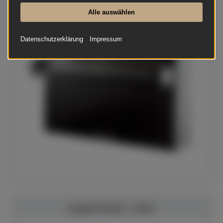
Alle auswählen
Datenschutzerklärung
Impressum
August Förster - 116 E