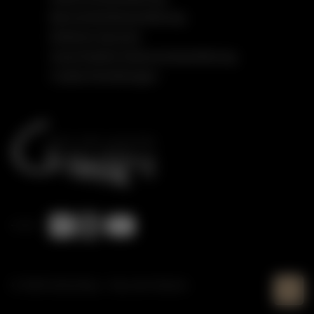
Barrierefreiheitserklärung
Einfache Sprache
Social Media Datenschutzerklärung
Cookie Einstellungen
© 2026 Gottschling - Haus der Klaviere