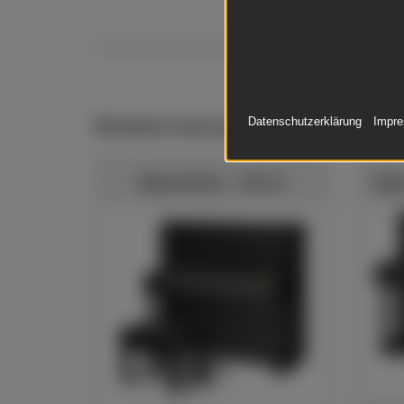
Ähnliche Instrumente
Datenschutzerklärung
Impr
Bösendorfer - 130 CL
Böse