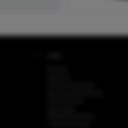
LINKS
Startseite
Impressum
Datenschutzerklärung
Barrierefreiheitserklärung
Einfache Sprache
Social Media
Datenschutzerklärung
Cookie Einstellungen