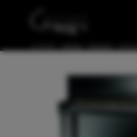
Sie sind hier:
Startseite
Instrumente
Instrumen