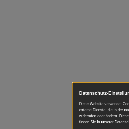
Datenschutz-Einstellu
Diese Website verwendet Cook
externe Dienste, die in der na
widerrufen oder ändern. Diese
finden Sie in unserer Datensc