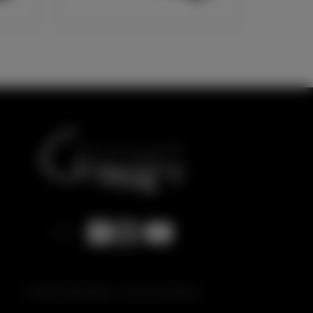
© 2026 Gottschling - Haus der Klaviere