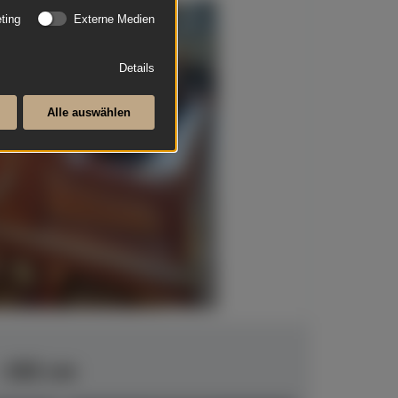
ting
Externe Medien
Details
Alle auswählen
- 192 cm