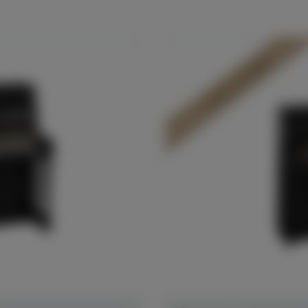
In Dülmen verfügbar*