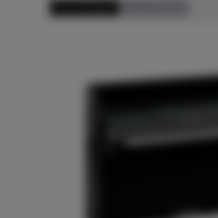
Preis aufsteigend
Preis absteigend