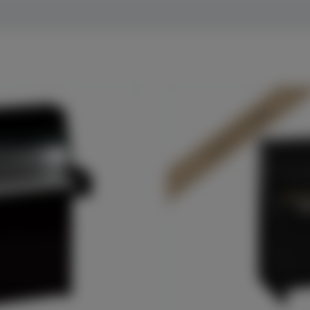
In Dülmen verfügbar*