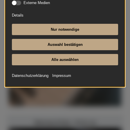
Externe Medien
Details
Nur notwendige
Auswahl bestätigen
Alle auswählen
Datenschutzerklärung
Impressum
Steinway & Sons - B 211 cm