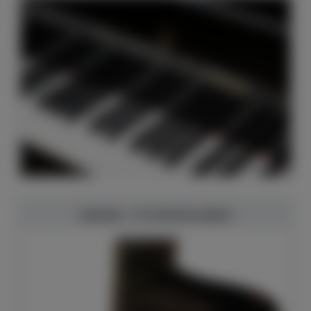
Yamaha - C3 schwarz poliert