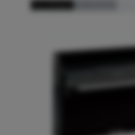
Preis aufsteigend
Preis absteigend