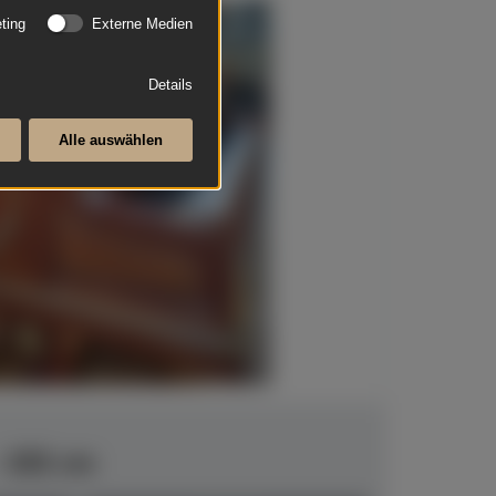
ting
Externe Medien
Details
Alle auswählen
- 192 cm