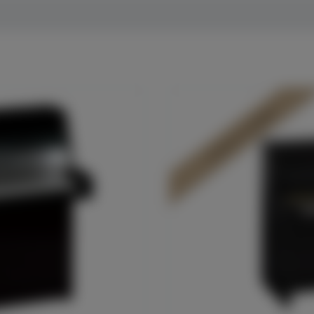
In Dülmen verfügbar*