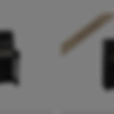
In Dülmen verfügbar*