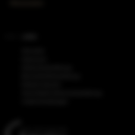
Öffnungszeiten
LINKS
Startseite
Impressum
Datenschutzerklärung
Barrierefreiheitserklärung
Einfache Sprache
Social Media Datenschutzerklärung
Cookie Einstellungen