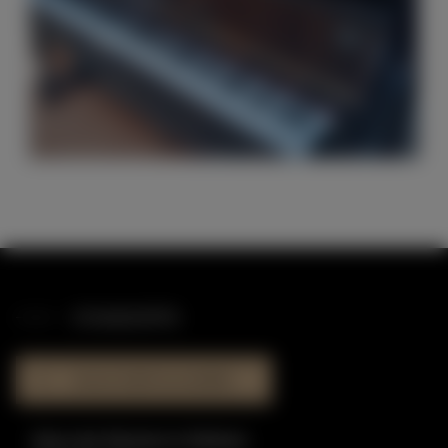
STANDORTE
HAUS DER KLAVIERE
Haus der Klaviere in Dülmen