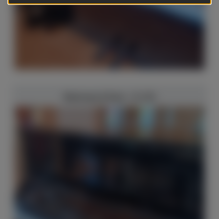
Steinway & Sons - K-132