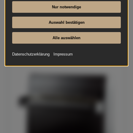
Nur notwendige
Auswahl bestätigen
Alle auswählen
August Förster - 116 D
Datenschutzerklärung
Impressum