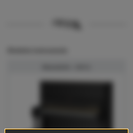
Ähnliche Instrumente
Bösendorfer - 130 CL