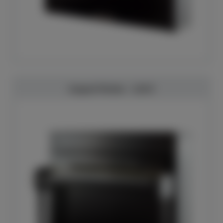
August Förster - 116 E