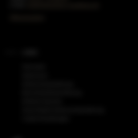
E-Mail:
info@gottschling-musikhaus.de
Öffnungszeiten
LINKS
Startseite
Impressum
Datenschutzerklärung
Barrierefreiheitserklärung
Einfache Sprache
Social Media Datenschutzerklärung
Cookie Einstellungen