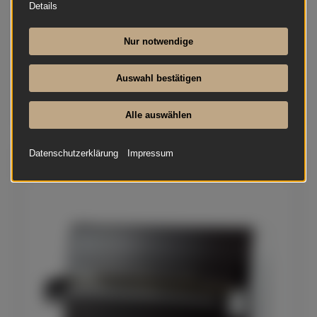
Details
Nur notwendige
Auswahl bestätigen
Alle auswählen
Datenschutzerklärung
Impressum
August Förster - 116 D