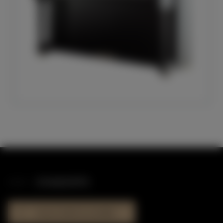
STANDORTE
HAUS DER KLAVIERE