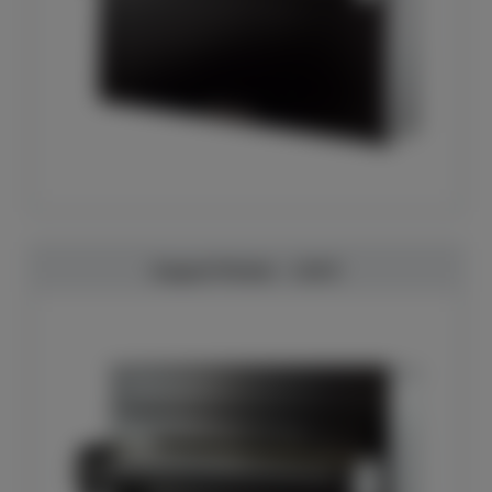
August Förster - 116 E