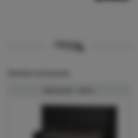
Ähnliche Instrumente
Bösendorfer - 130 CL