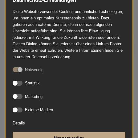
Datenschutz-Einstellungen
Diese Website verwendet Cookies und ähnliche Technologien,
um Ihnen ein optimales Nutzererlebnis zu bieten. Dazu
gehören auch externe Dienste, die in der nachfolgenden
Übersicht aufgeführt sind. Sie können Ihre Einwilligung
jederzeit mit Wirkung für die Zukunft widerrufen oder ändern.
Diesen Dialog können Sie jederzeit über einen Link im Footer
Bösendorfer - 120 Silent SH2
der Website erneut aufrufen. Weitere Informationen finden Sie
in unserer Datenschutzerklärung.
Notwendig
Statistik
Marketing
Externe Medien
Details