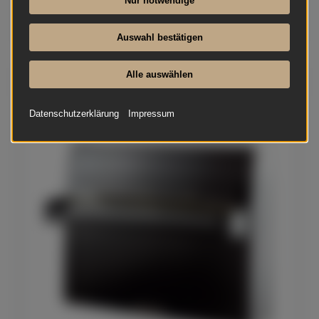
Nur notwendige
Auswahl bestätigen
Alle auswählen
August Förster - 116 D
Datenschutzerklärung
Impressum