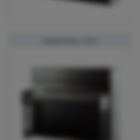
August Förster - 116 E