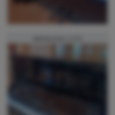
Steinway & Sons - K-132