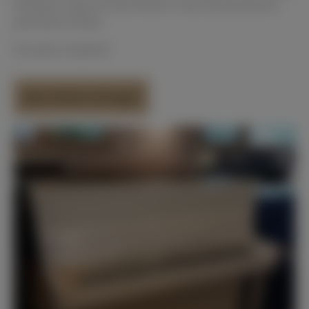
Klanglich zeigt sich das Klavier rund und dynamisch
gut beherrschbar.
Ein gutes Angebot!
Jetzt direkt anfragen