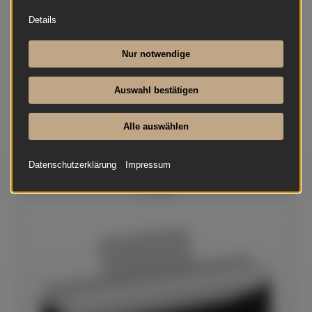
Details
Nur notwendige
Auswahl bestätigen
Alle auswählen
Datenschutzerklärung
Impressum
Yamaha - Yamaha Ständer L-200 für Digitalpiano
P-225