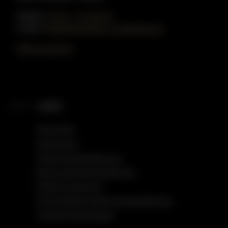
Telefon:
02 51 - 51 80 55
E-Mail:
info@gottschling-musikhaus.de
Öffnungszeiten
LINKS
Startseite
Impressum
Datenschutzerklärung
Barrierefreiheitserklärung
Einfache Sprache
Social Media Datenschutzerklärung
Cookie Einstellungen