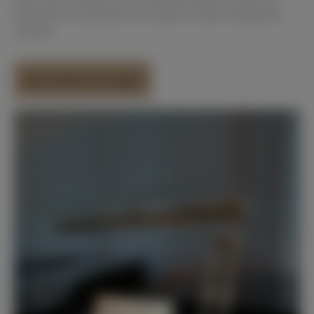
beachtlich und können an anderer Stelle eingespart
werden.
Jetzt direkt anfragen