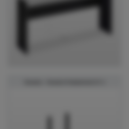
Yamaha - Yamaha Pedaleinheit LP-1