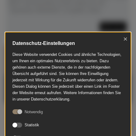
Mich!" lud Passanten an die Tasten ein, ein
"spontanes Ständchen" zu spielen. Gana
Mehr lesen
×
Datenschutz-Einstellungen
Diese Website verwendet Cookies und ähnliche Technologien,
um Ihnen ein optimales Nutzererlebnis zu bieten. Dazu
gehören auch externe Dienste, die in der nachfolgenden
Übersicht aufgeführt sind. Sie können Ihre Einwilligung
jederzeit mit Wirkung für die Zukunft widerrufen oder ändern.
Diesen Dialog können Sie jederzeit über einen Link im Footer
der Website erneut aufrufen. Weitere Informationen finden Sie
in unserer Datenschutzerklärung.
Notwendig
Statistik