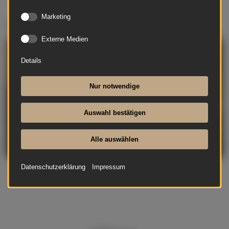
Marketing
Silvester
Externe Medien
Details
Nur notwendige
Auswahl bestätigen
Alle auswählen
Datenschutzerklärung
Impressum
„Des Jahres letzte Stunde"