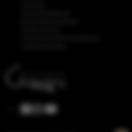
Impressum
Datenschutzerklärung
Barrierefreiheitserklärung
Einfache Sprache
Social Media Datenschutzerklärung
Cookie Einstellungen