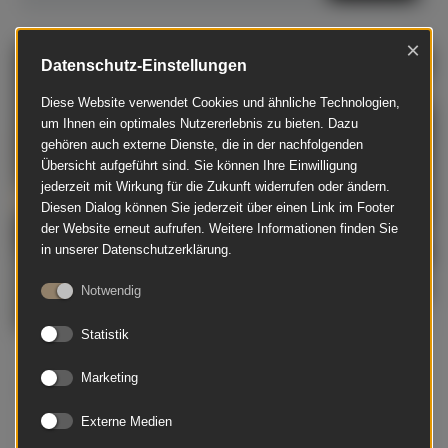
×
Datenschutz-Einstellungen
Diese Website verwendet Cookies und ähnliche Technologien,
um Ihnen ein optimales Nutzererlebnis zu bieten. Dazu
gehören auch externe Dienste, die in der nachfolgenden
Übersicht aufgeführt sind. Sie können Ihre Einwilligung
jederzeit mit Wirkung für die Zukunft widerrufen oder ändern.
Diesen Dialog können Sie jederzeit über einen Link im Footer
der Website erneut aufrufen. Weitere Informationen finden Sie
in unserer Datenschutzerklärung.
Notwendig
Statistik
09.05.2025 - Aktuelles
Marketing
Sonderwünsche? Aber klar!
Was ist bei diesem Bild besonders? Richtig, der
Externe Medien
sogenannte Zierleistenfilz ist hier schwarz!