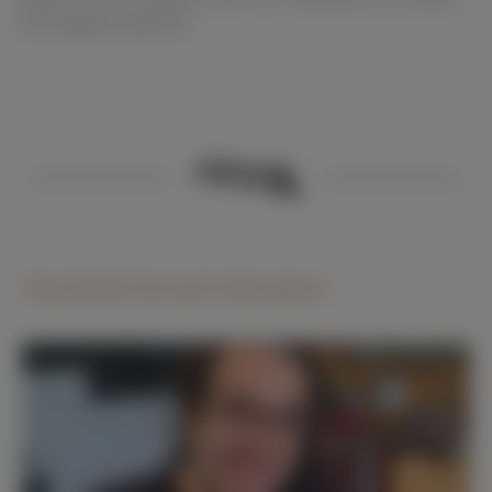
als Zugabe belohnte!
Das könnte Sie auch interssieren