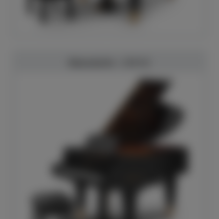
Bösendorfer - 170 VC