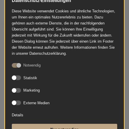
Datenschutz-Einstellungen
Diese Website verwendet Cookies und ähnliche Technologien,
um Ihnen ein optimales Nutzererlebnis zu bieten. Dazu
Ähnliche Instrumente
gehören auch externe Dienste, die in der nachfolgenden
Übersicht aufgeführt sind. Sie können Ihre Einwilligung
jederzeit mit Wirkung für die Zukunft widerrufen oder ändern.
Bösendorfer - 200
Diesen Dialog können Sie jederzeit über einen Link im Footer
der Website erneut aufrufen. Weitere Informationen finden Sie
in unserer Datenschutzerklärung.
Notwendig
Statistik
Marketing
Externe Medien
Details