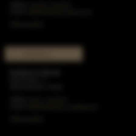
Telefon:
0 25 90 - 91 59 51
E-Mail:
info@gottschling-klaviere.de
Öffnungszeiten
MUSIKHAUS
Musikhaus in Münster
Münzstraße 1-3
48143 Münster / Westf.
Telefon:
02 51 - 51 80 55
E-Mail:
info@gottschling-musikhaus.de
Öffnungszeiten